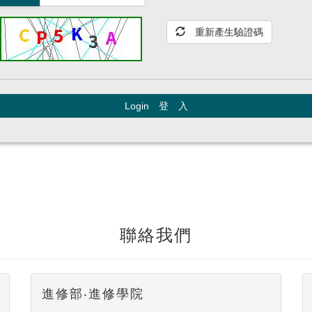
重新產生驗證碼
Login 登 入
聯絡我們
進修部‧進修學院